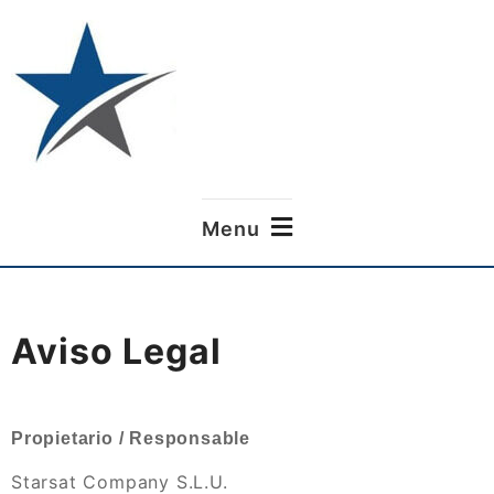
Home of Multimedia
STARSAT COMPANY
Menu
Aviso Legal
Propietario / Responsable
Starsat Company S.L.U.