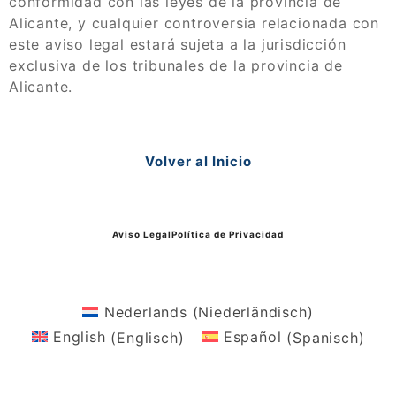
conformidad con las leyes de la provincia de
Alicante, y cualquier controversia relacionada con
este aviso legal estará sujeta a la jurisdicción
exclusiva de los tribunales de la provincia de
Alicante.
Volver al Inicio
Aviso Legal
Política de Privacidad
Nederlands
(
Niederländisch
)
English
(
Englisch
)
Español
(
Spanisch
)