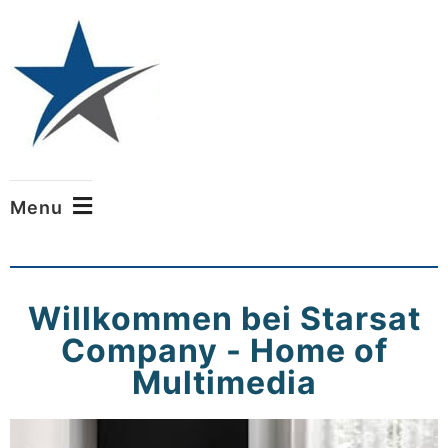
Home of Multimedia
STARSAT COMPANY
Menu
Willkommen bei Starsat
Company - Home of
Multimedia