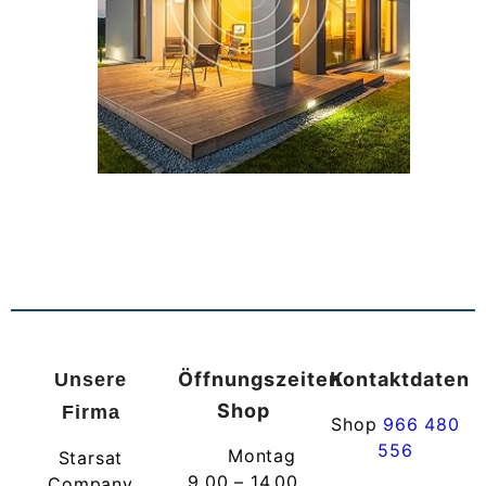
Öffnungszeiten
Kontaktdaten
Unsere
Shop
Firma
Shop
966 480
556
Montag
Starsat
9.00 – 14.00
Company