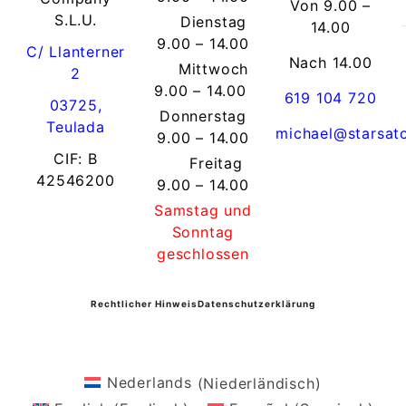
Von 9.00 –
S.L.U.
Dienstag
14.00
9.00 – 14.00
C/ Llanterner
Nach 14.00
Mittwoch
2
9.00 – 14.00
619 104 720
03725,
Donnerstag
Teulada
michael@starsat
9.00 – 14.00
CIF: B
Freitag
42546200
9.00 – 14.00
Samstag und
Sonntag
geschlossen
Rechtlicher Hinweis
Datenschutzerklärung
Nederlands
(
Niederländisch
)