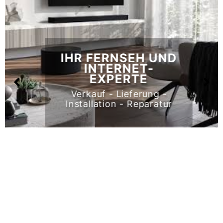
IHR FERNSEH UND
INTERNET-
EXPERTE
Verkauf - Lieferung -
Installation - Reparatur