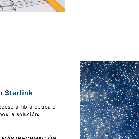
on
Starlink
cceso a fibra óptica o
os la solución.
MÁS INFORMACIÓN