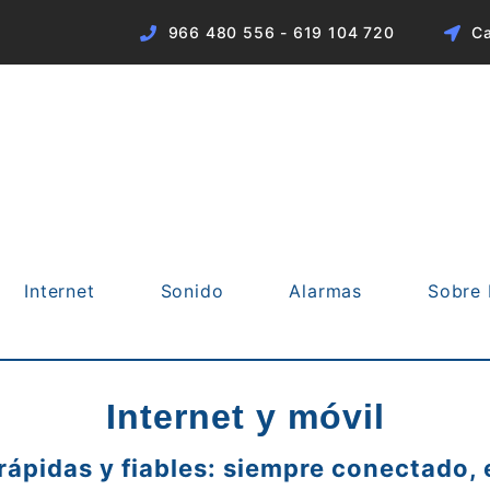
966 480 556 - 619 104 720
Ca
Internet
Sonido
Alarmas
Sobre 
Internet y móvil
 rápidas y fiables: siempre conectado, 