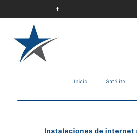
Home of Multimedia
STARSAT COMPANY
Inicio
Satélite
Instalaciones de internet