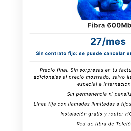
Fibra 600M
27/mes
Sin contrato fijo: se puede cancelar
Precio final. Sin sorpresas en tu fac
adicionales al precio mostrado, salvo l
especial e internacion
Sin permanencia ni penali
Línea fija con llamadas ilimitadas a fijo
Instalación gratis y router H
Red de fibra de Telefó