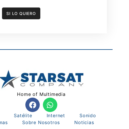
SI LO QUIERO
Home of Multimedia
Satélite
Internet
Sonido
mas
Sobre Nosotros
Noticias