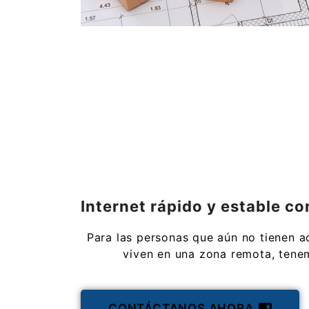
Internet rápido y estable c
Para las personas que aún no tienen a
viven en una zona remota, tenem
CONTÁCTANOS AHORA