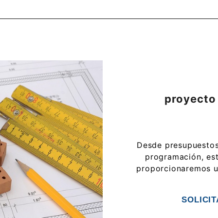
proyecto
Desde presupuestos 
programación, est
proporcionaremos u
SOLICI