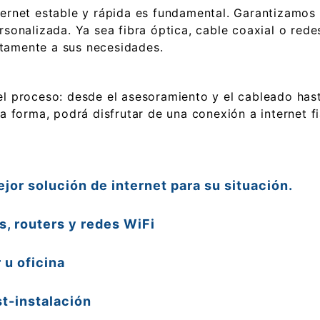
ternet estable y rápida es fundamental. Garantizamos
rsonalizada. Ya sea fibra óptica, cable coaxial o red
tamente a sus necesidades.
l proceso: desde el asesoramiento y el cableado hasta
a forma, podrá disfrutar de una conexión a internet fi
jor solución de internet para su situación.
, routers y redes WiFi
 u oficina
t-instalación