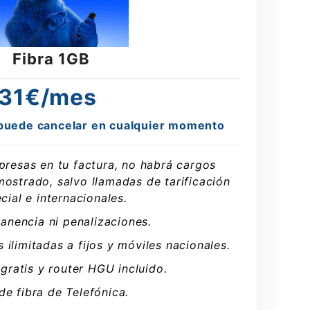
Fibra 1GB
31€/mes
e puede cancelar en cualquier momento
rpresas en tu factura, no habrá cargos
mostrado, salvo llamadas de tarificación
cial e internacionales.
anencia ni penalizaciones.
s ilimitadas a fijos y móviles nacionales.
 gratis y router HGU incluido.
de fibra de Telefónica.