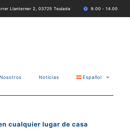
rrer Llanterner 2, 03725 Teulada
9.00 - 14.00
Nosotros
Noticias
Español
en cualquier lugar de casa