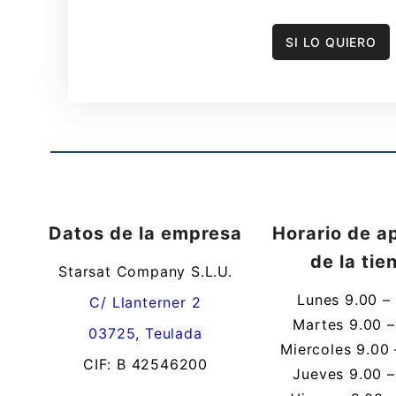
SI LO QUIERO
Datos de la empresa
Horario de a
de la tie
Starsat Company S.L.U.
Lunes 9.00 –
C/ Llanterner 2
Martes 9.00 –
03725, Teulada
Miercoles 9.00 
CIF: B 42546200
Jueves 9.00 –